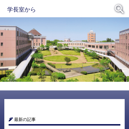
学長室から
最新の記事